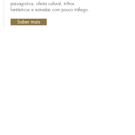
paisagística, oferta cultural, trilhos
fantásticos e estradas com pouco tráfego.
Saber mais
WINE TRAIL