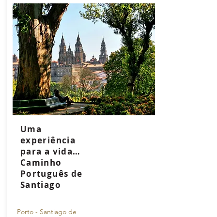
Uma
experiência
para a vida…
Caminho
Português de
Santiago
Porto - Santiago de