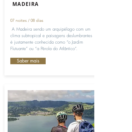
MADEIRA
07 noites / 08 dias
A Madeira sendo um arquipélago com um
clima subtropical e paisagens deslumbrantes
é justamente conhecida como “o Jardim
Flutuante” ou “a Pérola do Atlântico”.
Saber mais