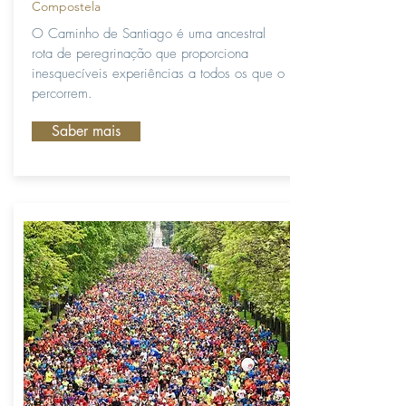
Compostela
O Caminho de Santiago é uma ancestral
rota de peregrinação que proporciona
inesquecíveis experiências a todos os que o
percorrem.
Saber mais