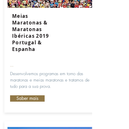
Meias
Maratonas &
Maratonas
Ibéricas 2019
Portugal &
Espanha
...
Desenvolvemos programas em torno das
maratonas e meias maratonas e tratamos de
tudo para a sua prova.
Saber mais