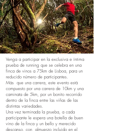
Venga a participar en la exclusiva e íntima
prueba de running que se celebra en una
finca de vinos a 75km de Lisboa, para un
reducido número de participantes.
Más que una carrera, este evento está
compuesto por una carrera de 10km y una
caminata de 5km, por un bonito recorrido
dentro de la finca entre las viñas de las
distintas variedades.
Una vez terminada la prueba, a cada
participante le espera una botella de buen
vino de la finca y un bello y merecido
descanso, con almuerzo incluido en el