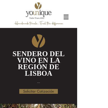
SENDERO DEL
VINO EN LA
REGIÓN DE
LISBOA
...
Solicitar Cotización