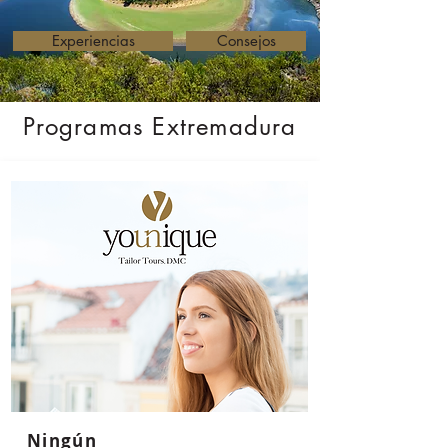
Experiencias
Consejos
Programas Extremadura
Ningún