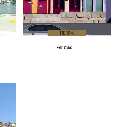
TIERRA
Ver mas