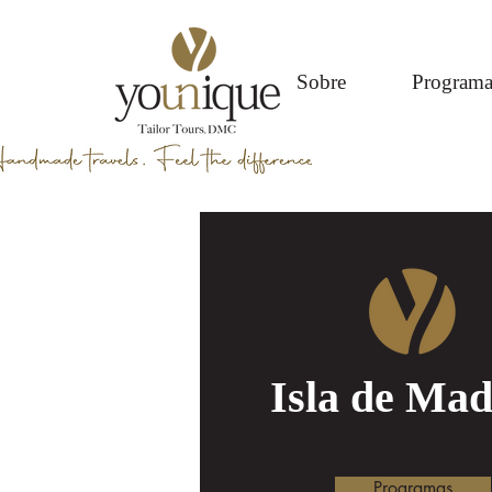
Sobre
Programa
Isla de Mad
Programas