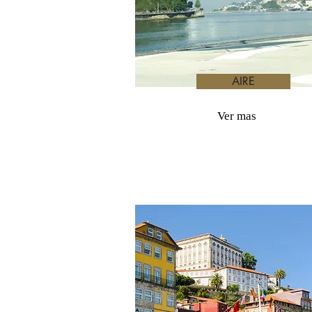
AIRE
Ver mas