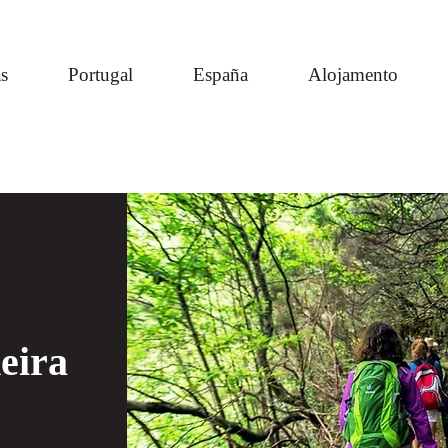
s
Portugal
España
Alojamento
eira