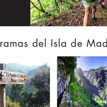
Exp
ramas del Isla de Mad