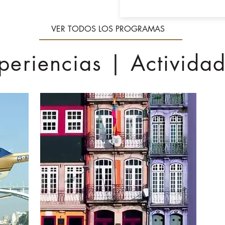
VER TODOS LOS PROGRAMAS
periencias | Activida