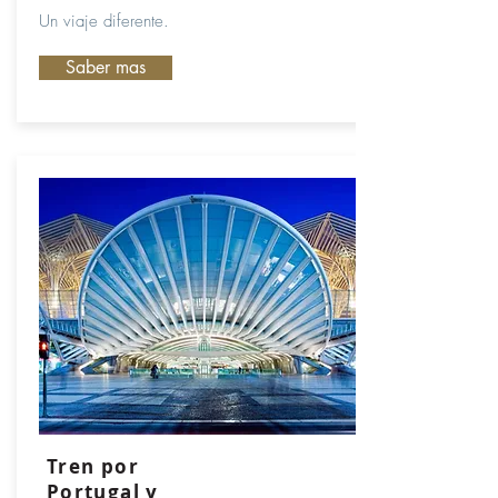
Un viaje diferente.
Saber mas
Tren por
Portugal y