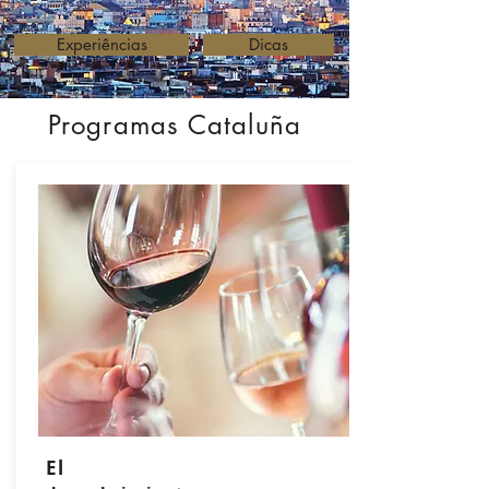
Experiências
Dicas
Programas Cataluña
El