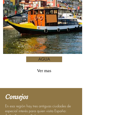
AGUA
Ver mas
Consejos
En esa región hay tres antiguas ciudades de
especial interés para quien visita España: