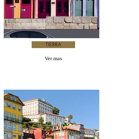
TIERRA
Ver mas