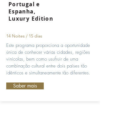
Portugal e
Espanha,
Luxury Edition
14 Noites / 15 dias
Este programa proporciona a oportunidade
única de conhecer várias cidades, regiões
vinícolas, bem como usufruir de uma
combinação cultural entre dois países tão
idênticos e simultaneamente tão diferentes.
Saber mais
Assine e esteja sempre
actualizado