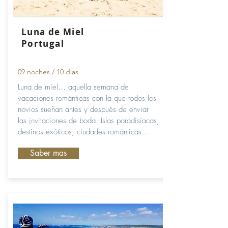
Luna de Miel
Portugal
09 noches / 10 días
Luna de miel… aquella semana de
vacaciones románticas con la que todos los
novios sueñan antes y después de enviar
las
i
nvitaciones de boda. Islas paradisíacas,
destinos exóticos, ciudades románticas…
Saber mas