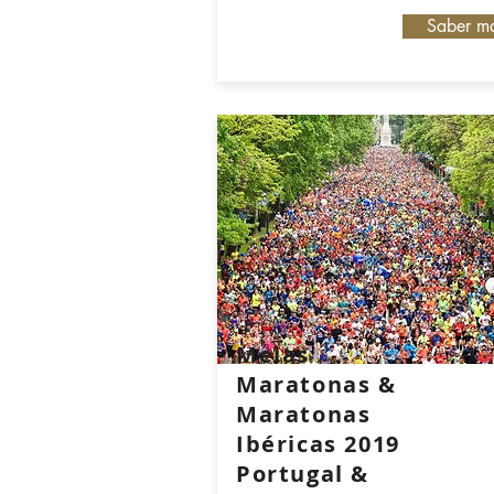
Saber ma
Meias
Maratonas &
Maratonas
Ibéricas 2019
Portugal &