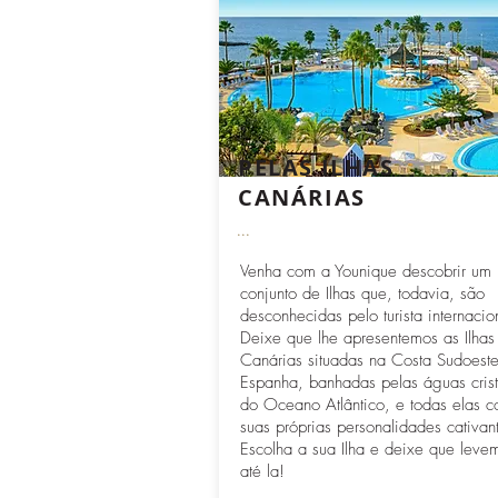
PELAS ILHAS
CANÁRIAS
...
Venha com a Younique descobrir um
conjunto de Ilhas que, todavia, são
desconhecidas pelo turista internacio
Deixe que lhe apresentemos as Ilhas
Canárias situadas na Costa Sudoest
Espanha, banhadas pelas águas crist
do Oceano Atlântico, e todas elas 
suas próprias personalidades cativan
Escolha a sua Ilha e deixe que leve
até la!