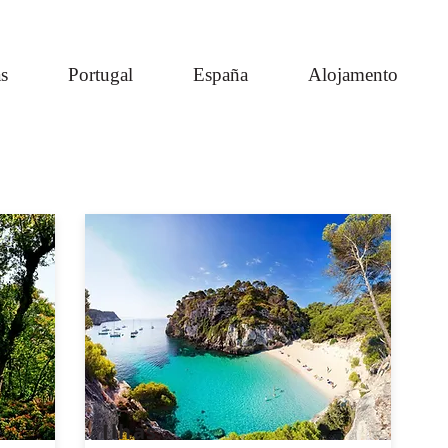
s
Portugal
España
Alojamento
Ilhas