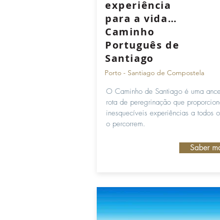
experiência
para a vida…
Caminho
Português de
Santiago
Porto - Santiago de Compostela
O Caminho de Santiago é uma ances
rota de peregrinação que proporcio
inesquecíveis experiências a todos 
o percorrem.
Saber ma