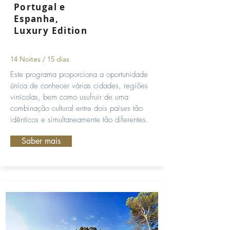
Portugal e
Espanha,
Luxury Edition
14 Noites / 15 dias
Este programa proporciona a oportunidade
única de conhecer várias cidades, regiões
vinícolas, bem como usufruir de uma
combinação cultural entre dois países tão
idênticos e simultaneamente tão diferentes.
Saber mais