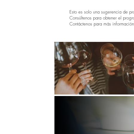
Esto es solo una sugerencia de p
Consúltenos para obtener el prog
Contáctenos para más informació