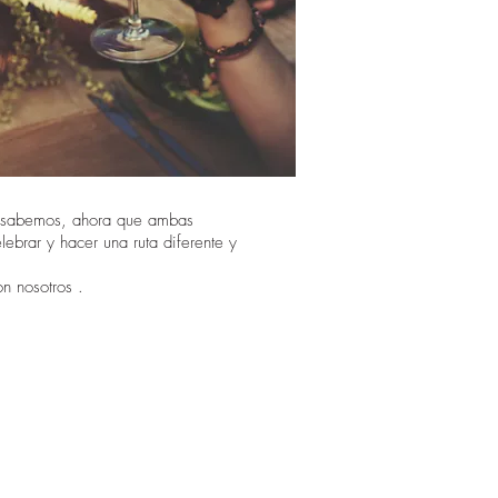
o sabemos, ahora que ambas
ebrar y hacer una ruta diferente y
on nosotros .