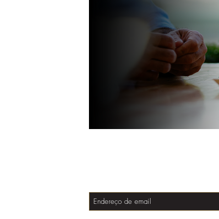
Assine e esteja semp