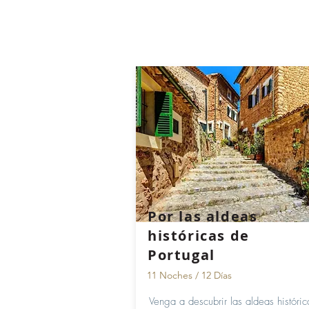
Por las aldeas
históricas de
Portugal
11 Noches / 12 Días
Venga a descubrir las aldeas históri