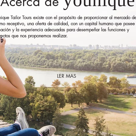
Acerca de
ique Tailor Tours existe con el propósito de proporcionar al mercado de
smo receptivo, una oferta de calidad, con un capital humano que posee 
mación y la experiencia adecuadas para desempeñar las funciones y
yectos que nos proponemos realizar.
LER MAS