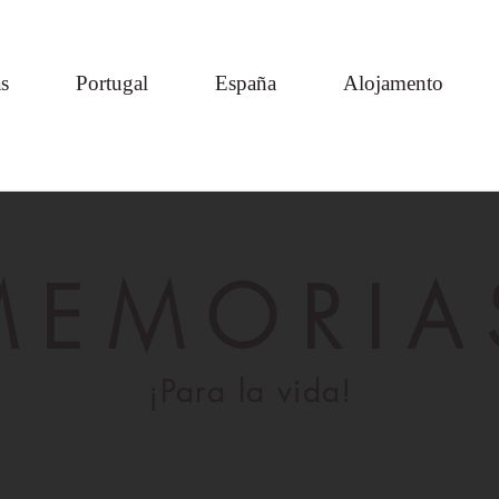
s
Portugal
España
Alojamento
MEMORIA
¡Para la vida!