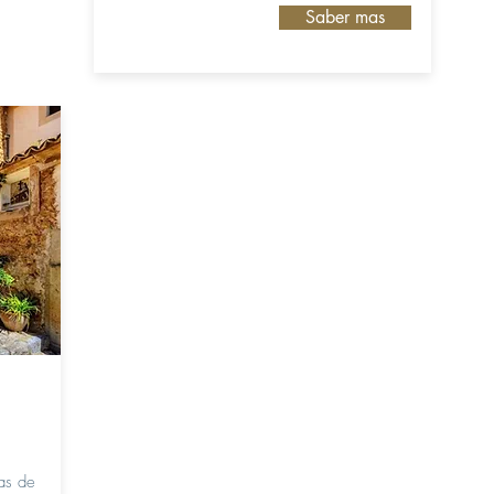
Saber mas
cas de