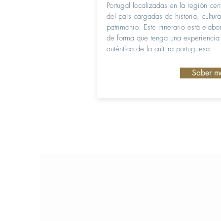
Portugal localizadas en la región cen
del país cargadas de historia, cultura
patrimonio. Este itinerario está elab
de forma que tenga una experiencia
auténtica de la cultura portuguesa.
Saber m