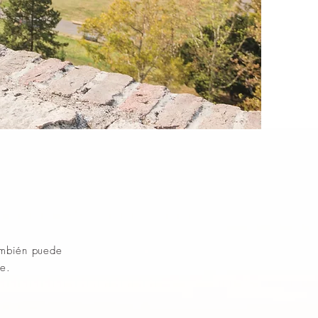
ambién puede
le.